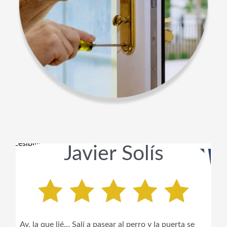
Javier Solís
Ay, la que lié… Salí a pasear al perro y la puerta se