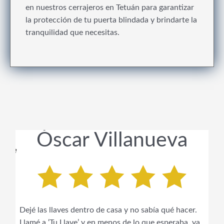
en nuestros cerrajeros en Tetuán para garantizar
la protección de tu puerta blindada y brindarte la
tranquilidad que necesitas.
Óscar Villanueva
Dejé las llaves dentro de casa y no sabía qué hacer.
Llamé a ‘Tu Llave’ y en menos de lo que esperaba, ya